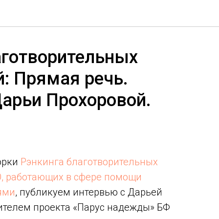
аготворительных
й: Прямая речь.
арьи Прохоровой.
орки
Рэнкинга благотворительных
О, работающих в сфере помощи
ями
, публикуем интервью с Дарьей
ителем проекта «Парус надежды» БФ