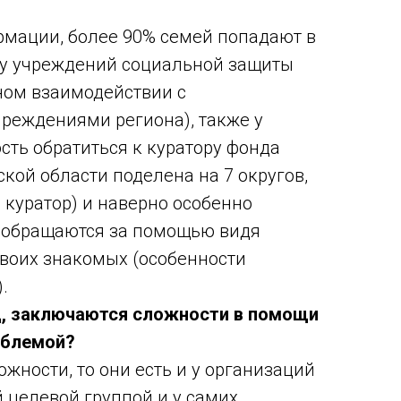
мации, более 90% семей попадают в
ву учреждений социальной защиты
сном взаимодействии с
реждениями региона), также у
сть обратиться к куратору фонда
ской области поделена на 7 округов,
 куратор) и наверно особенно
и обращаются за помощью видя
воих знакомых (особенности
.
яд, заключаются сложности в помощи
облемой?
ожности, то они есть и у организаций
 целевой группой и у самих