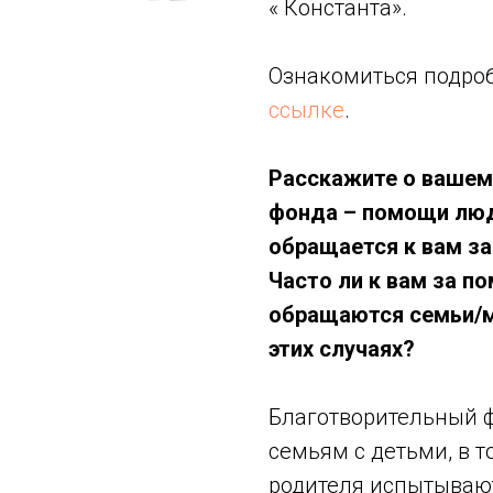
« Константа».
Ознакомиться подро
ссылке
.
Расскажите о вашем
фонда – помощи люд
обращается к вам з
Часто ли к вам за п
обращаются семьи/м
этих случаях?
Благотворительный 
семьям с детьми, в т
родителя испытывают