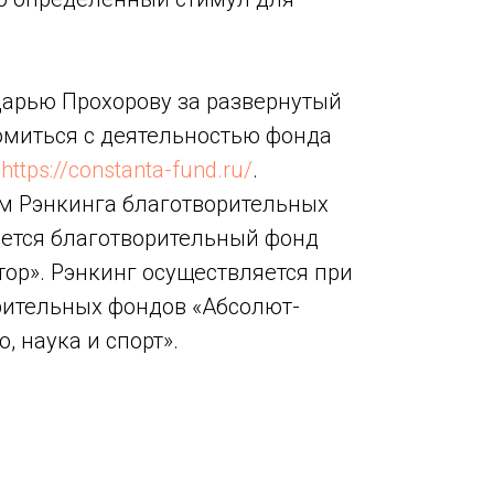
арью Прохорову за развернутый
омиться с деятельностью фонда
е
https://constanta-fund.ru/
.
м Рэнкинга благотворительных
ется благотворительный фонд
ор». Рэнкинг осуществляется при
рительных фондов «Абсолют-
, наука и спорт».