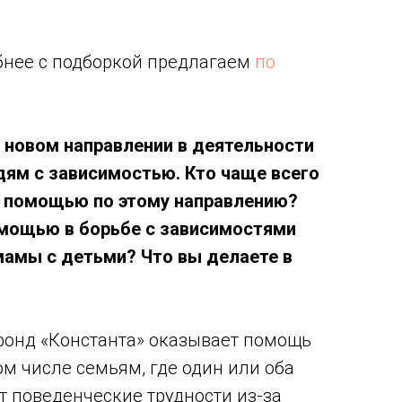
бнее с подборкой предлагаем
по
 новом направлении в деятельности
ям с зависимостью. Кто чаще всего
а помощью по этому направлению?
омощью в борьбе с зависимостями
амы с детьми? Что вы делаете в
фонд «Константа» оказывает помощь
ом числе семьям, где один или оба
 поведенческие трудности из-за