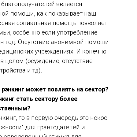
 благополучателей является
ной помощи, как показывает наш
ксная социальная помощь позволяет
ьи, особенно если употребление
н год. Отсутствие анонимной помощи
едицинских учреждениях. И конечно
в целом (осуждение, отсутствие
ройства и тд).
к рэнкинг может повлиять на сектор?
кинг стать сектору более
ственным?
нкинг, то в первую очередь это некое
ежности" для грантодателей и
но определенный стимул для