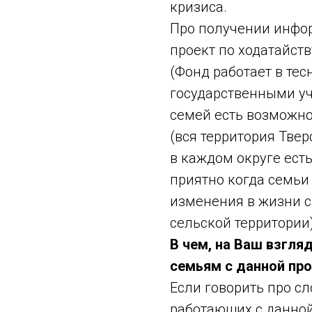
кризиса.
Про получении инфор
проект по ходатайст
(Фонд работает в те
государственными уч
семей есть возможно
(вся территория Твер
в каждом округе есть
приятно когда семь
изменения в жизни с
сельской территории)
В чем, на Ваш взгл
семьям с данной пр
Если говорить про сл
работающих с данной