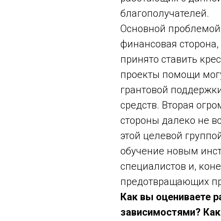
благополучателей.
Основной проблемой 
финансовая сторона,
принято ставить крес
проекты помощи могу
грантовой поддержки
средств. Вторая огро
стороны далеко не в
этой целевой группой
обучение новым инс
специалистов и, кон
предотвращающих пр
Как вы оцениваете 
зависимостями? Как