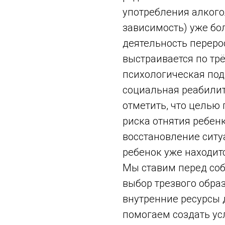
употребления алкого
зависимость) уже бол
деятельность перерос
выстраивается по тр
психологическая по
социальная реабилит
отметить, что целью
риска отнятия ребен
восстановление ситу
ребенок уже находит
Мы ставим перед соб
выбор трезвого обра
внутренние ресурсы 
помогаем создать ус