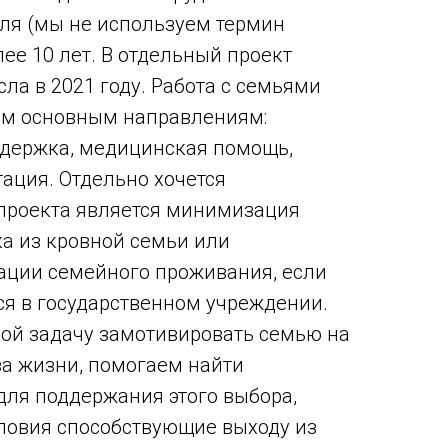
ля (мы не используем термин
ее 10 лет. В отдельный проект
ла в 2021 году. Работа с семьями
ём основным направлениям:
ддержка, медицинская помощь,
ация. Отдельно хочется
 проекта является минимизация
ка из кровной семьи или
ации семейного проживания, если
ся в государственном учреждении.
ой задачу замотивировать семью на
за жизни, помогаем найти
для поддержания этого выбора,
ловия способствующие выходу из