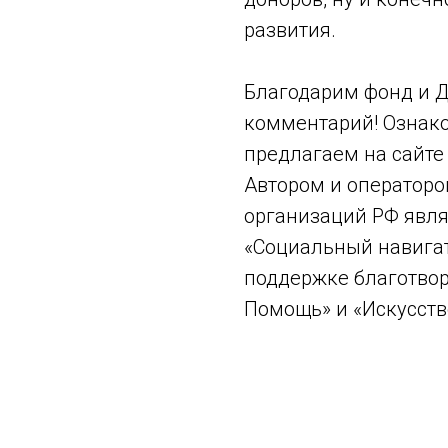
развития.
Благодарим фонд и Д
комментарий! Ознак
предлагаем на сайт
Автором и операторо
организаций РФ явля
«Социальный навигат
поддержке благотво
Помощь» и «Искусство