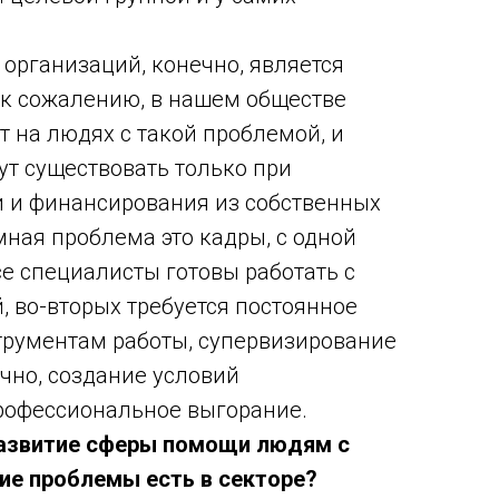
организаций, конечно, является
 к сожалению, в нашем обществе
т на людях с такой проблемой, и
т существовать только при
 и финансирования из собственных
мная проблема это кадры, с одной
се специалисты готовы работать с
, во-вторых требуется постоянное
трументам работы, супервизирование
ечно, создание условий
офессиональное выгорание.
развитие сферы помощи людям с
ие проблемы есть в секторе?