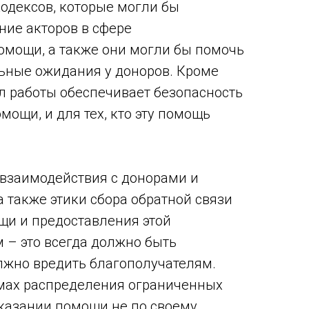
кодексов, которые могли бы
ние акторов в сфере
мощи, а также они могли бы помочь
ьные ожидания у доноров. Кроме
ил работы обеспечивает безопасность
мощи, и для тех, кто эту помощь
взаимодействия с донорами и
а также этики сбора обратной связи
щи и предоставления этой
– это всегда должно быть
лжно вредить благополучателям.
мах распределения ограниченных
казании помощи не по своему