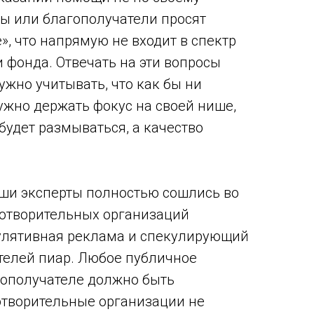
ы или благополучатели просят
», что напрямую не входит в спектр
фонда. Отвечать на эти вопросы
ужно учитывать, что как бы ни
нужно держать фокус на своей нише,
будет размываться, а качество
аши эксперты полностью сошлись во
готворительных организаций
лятивная реклама и спекулирующий
телей пиар. Любое публичное
гополучателе должно быть
отворительные организации не