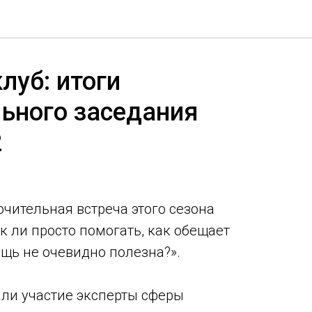
луб: итоги
ьного заседания
2
чительная встреча этого сезона
к ли просто помогать, как обещает
щь не очевидно полезна?».
ли участие эксперты сферы