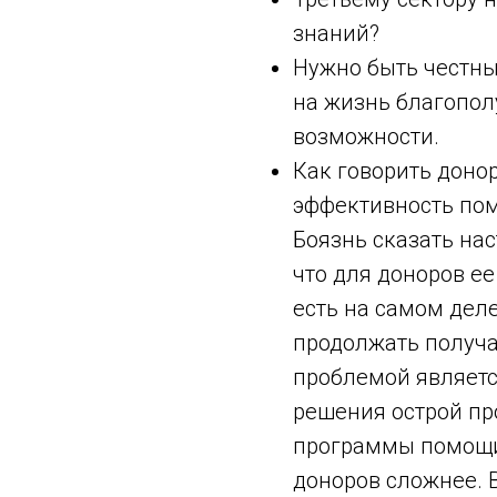
знаний?
Нужно быть честны
на жизнь благопол
возможности.
Как говорить доно
эффективность пом
Боязнь сказать нас
что для доноров ее
есть на самом деле
продолжать получа
проблемой являет
решения острой пр
программы помощи,
доноров сложнее. В