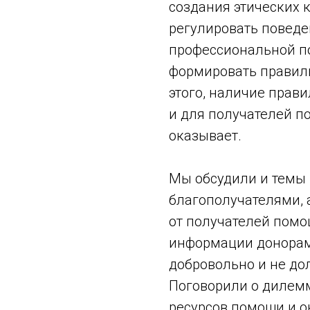
создания этических 
регулировать поведе
профессиональной по
формировать правил
этого, наличие прав
и для получателей по
оказывает.
Мы обсудили и темы 
благополучателями, 
от получателей помо
информации донорам 
добровольно и не до
Поговорили о дилем
ресурсов помощи и о