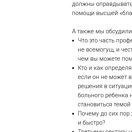
должны оправдывать
помощи высшей «бла
А также мы обсудили
Что это часть проф
не всемогущ, и чес
чем вы можете помо
Кто и как определя
если он не может 
решения в ситуаци
больного ребенка 
становиться темой
Почему до сих пор 
и быстро?
Третьему сектору 