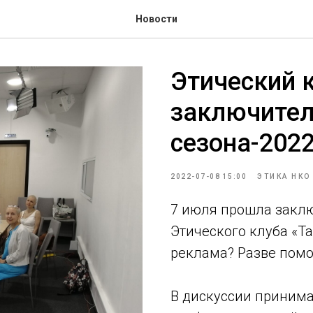
Новости
Этический к
заключител
сезона-202
2022-07-08 15:00
ЭТИКА НКО
7 июля прошла заклю
Этического клуба «Та
реклама? Разве помо
В дискуссии принима