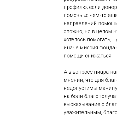
профилю, если донор
помочь «с чем-то еще
направлений помощи 
сложно, но в целом н
хотелось помогать, 
иначе миссия фонда 
помощи снижаться.
А в вопросе пиара н
мнении, что для бла
недопустимы манипу
на боли благополуча
высказывание о бла
уважительным, благ