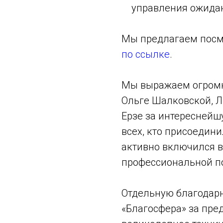
управления ожида
Мы предлагаем посм
по ссылке
.
Мы выражаем огромн
Ольге Шалковской, Л
Ерзе за интереснейш
всех, кто присоедини
активно включился 
профессиональной п
Отдельную благодар
«Благосфера» за пре