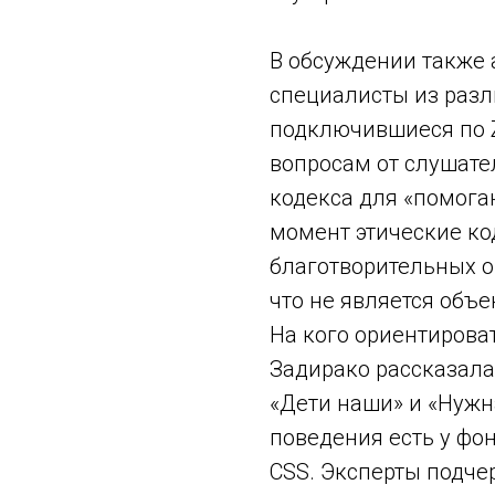
В обсуждении также 
специалисты из разл
подключившиеся по Z
вопросам от слушате
кодекса для «помог
момент этические ко
благотворительных о
что не является объ
На кого ориентироват
Задирако рассказала
«Дети наши» и «Нужн
поведения есть у фо
CSS. Эксперты подче