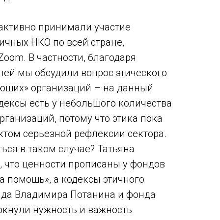
активно принимали участие
ичных НКО по всей стране,
oom. В частности, благодаря
лей мы обсудили вопрос этического
ающих» организаций – на данный
дексы есть у небольшого количества
рганизаций, потому что этика пока
ектом серьезной рефлексии сектора.
ься в таком случае? Татьяна
, что ценности прописаны у фондов
а помощь», а кодексы этичного
нда Владимира Потанина и фонда
ркнули нужность и важность