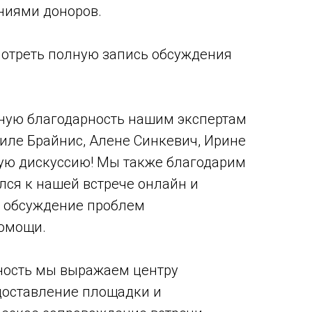
ниями доноров.
отреть полную запись обсуждения
ую благодарность нашим экспертам
иле Брайнис, Алене Синкевич, Ирине
ую дискуссию! Мы также благодарим
лся к нашей встрече онлайн и
в обсуждение проблем
омощи.
ность мы выражаем центру
доставление площадки и