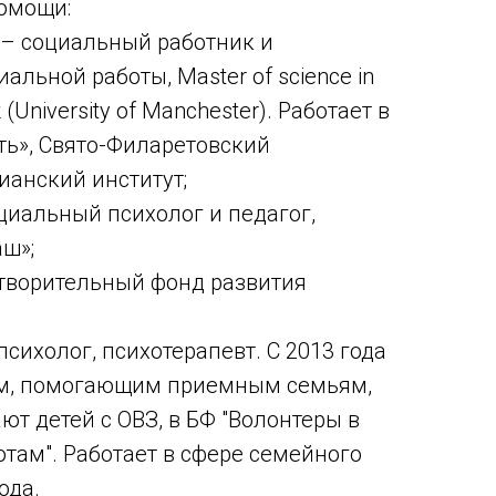
омощи:
– социальный работник и
альной работы, Master of science in
k (University of Manchester). Работает в
ь», Свято-Филаретовский
ианский институт;
циальный психолог и педагог,
ш»;
отворительный фонд развития
сихолог, психотерапевт. С 2013 года
ом, помогающим приемным семьям,
т детей с ОВЗ, в БФ "Волонтеры в
там". Работает в сфере семейного
ода.